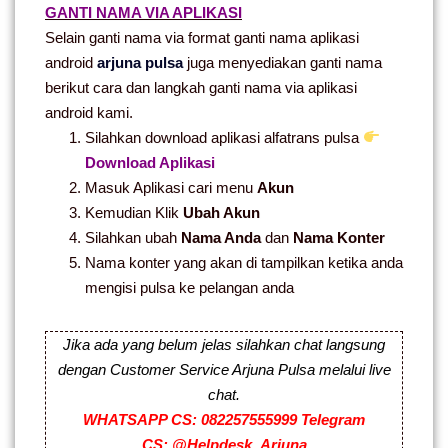
GANTI NAMA VIA APLIKASI
Selain ganti nama via format ganti nama aplikasi
android
arjuna pulsa
juga menyediakan ganti nama
berikut cara dan langkah ganti nama via aplikasi
android kami.
Silahkan download aplikasi alfatrans pulsa
Download Aplikasi
Masuk Aplikasi cari menu
Akun
Kemudian Klik
Ubah Akun
Silahkan ubah
Nama Anda
dan
Nama Konter
Nama konter yang akan di tampilkan ketika anda
mengisi pulsa ke pelangan anda
Jika ada yang belum jelas silahkan chat langsung
dengan Customer Service Arjuna Pulsa melalui live
chat.
WHATSAPP CS:
082257555999
Telegram
CS:
@Helpdesk_Arjuna