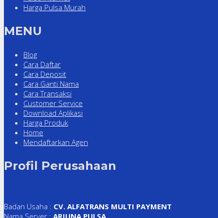
Harga Pulsa Murah
MENU
Blog
Cara Daftar
Cara Deposit
Cara Ganti Nama
Cara Transaksi
Customer Service
Download Aplikasi
Harga Produk
Home
Mendaftarkan Agen
Profil Perusahaan
Badan Usaha :
CV. ALFATRANS MULTI PAYMENT
Nama Server :
ARJUNA PULSA