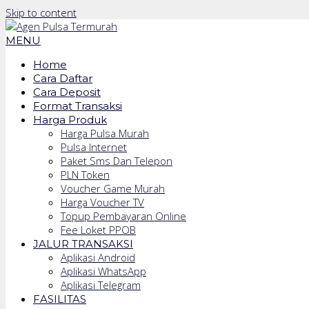
Skip to content
MENU
Home
Cara Daftar
Cara Deposit
Format Transaksi
Harga Produk
Harga Pulsa Murah
Pulsa Internet
Paket Sms Dan Telepon
PLN Token
Voucher Game Murah
Harga Voucher TV
Topup Pembayaran Online
Fee Loket PPOB
JALUR TRANSAKSI
Aplikasi Android
Aplikasi WhatsApp
Aplikasi Telegram
FASILITAS