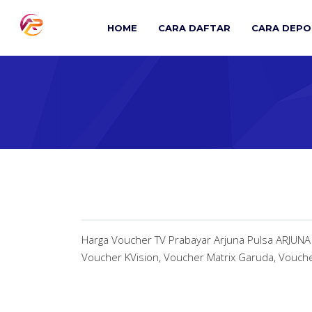
Skip
to
HOME
CARA DAFTAR
CARA DEPO
content
Harga Voucher TV Prabayar Arjuna Pulsa ARJUNA
Voucher KVision, Voucher Matrix Garuda, Vouch