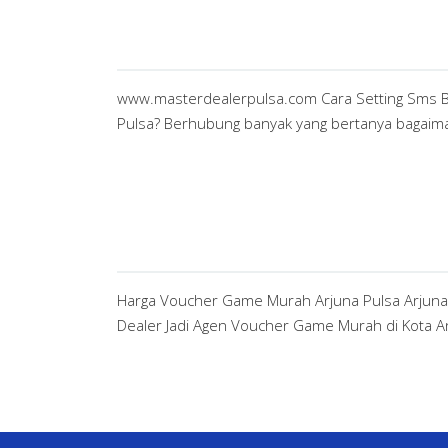
www.masterdealerpulsa.com Cara Setting Sms Buy
Pulsa? Berhubung banyak yang bertanya bagaiman
Harga Voucher Game Murah Arjuna Pulsa Arjun
Dealer Jadi Agen Voucher Game Murah di Kota A