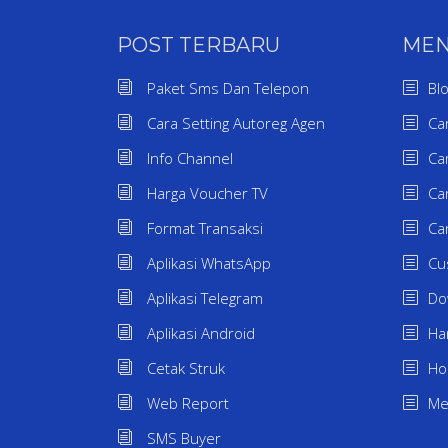
POST TERBARU
ME
Paket Sms Dan Telepon
Bl
Cara Setting Autoreg Agen
Ca
Info Channel
Ca
Harga Voucher TV
Ca
Format Transaksi
Ca
Aplikasi WhatsApp
Cu
Aplikasi Telegram
Do
Aplikasi Android
Ha
Cetak Struk
H
Web Report
Me
SMS Buyer