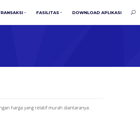
TRANSAKSI
FASILITAS
DOWNLOAD APLIKASI
an harga yang relatif murah diantaranya: