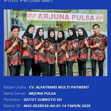
Profil Perusahaan
Badan Usaha :
CV. ALFATRANS MULTI PAYMENT
Nama Server :
ARJUNA PULSA
Pemimpin :
GATOT SUBROTO SH
Nomor SK :
AHU-0028542-AH.01.14 TAHUN 2020