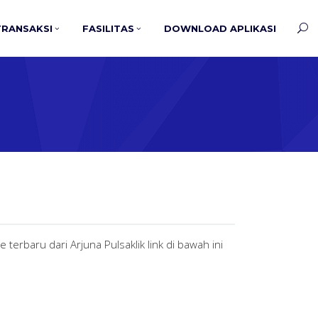
TRANSAKSI
FASILITAS
DOWNLOAD APLIKASI
rbaru dari Arjuna Pulsaklik link di bawah ini