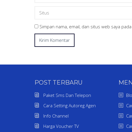
Simpan nama, email, dan situs web saya pada
POST TERBARU
ME
Paket Sms Dan Telepon
Bl
Cara Setting Autoreg Agen
Ca
Info Channel
Ca
Harga Voucher TV
Ca