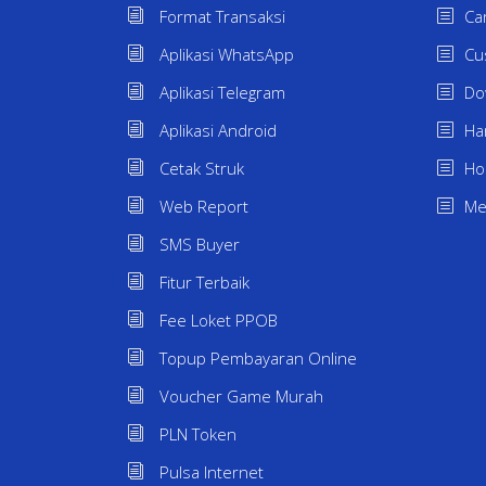
Format Transaksi
Ca
Aplikasi WhatsApp
Cu
Aplikasi Telegram
Do
Aplikasi Android
Ha
Cetak Struk
H
Web Report
Me
SMS Buyer
Fitur Terbaik
Fee Loket PPOB
Topup Pembayaran Online
Voucher Game Murah
PLN Token
Pulsa Internet