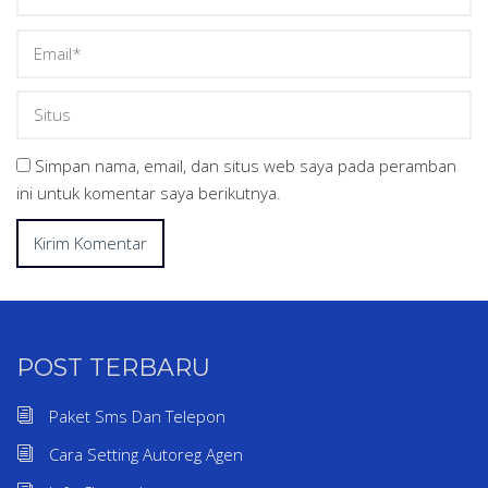
Simpan nama, email, dan situs web saya pada peramban
ini untuk komentar saya berikutnya.
POST TERBARU
Paket Sms Dan Telepon
Cara Setting Autoreg Agen