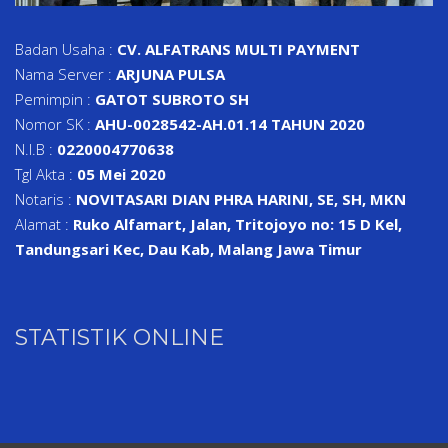
Badan Usaha :
CV. ALFATRANS MULTI PAYMENT
Nama Server :
ARJUNA PULSA
Pemimpin :
GATOT SUBROTO SH
Nomor SK :
AHU-0028542-AH.01.14 TAHUN 2020
N.I.B :
0220004770638
Tgl Akta :
05 Mei 2020
Notaris :
NOVITASARI DIAN PHRA HARINI, SE, SH, MKN
Alamat :
Ruko Alfamart, Jalan, Tritojoyo no: 15 D Kel,
Tandungsari Kec, Dau Kab, Malang Jawa Timur
STATISTIK ONLINE