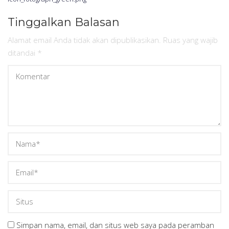
pos
Tinggalkan Balasan
Alamat email Anda tidak akan dipublikasikan.
Ruas yang wajib
ditandai
*
Simpan nama, email, dan situs web saya pada peramban