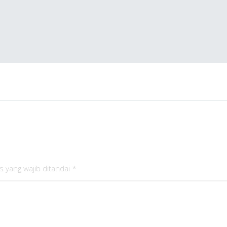
s yang wajib ditandai
*