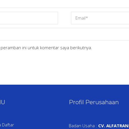
 peramban ini untuk komentar saya berikutnya.
NU
Profil Perusahaan
 Daftar
Badan Usaha :
CV. ALFATRAN